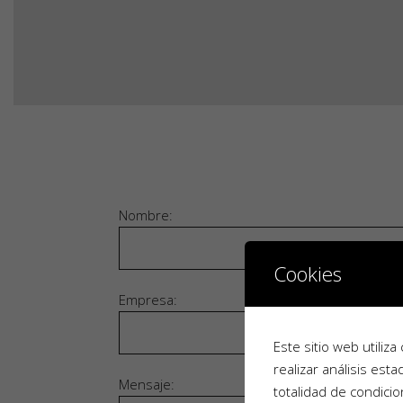
Nombre:
Cookies
Empresa:
Este sitio web utiliz
realizar análisis est
Mensaje:
totalidad de condicion