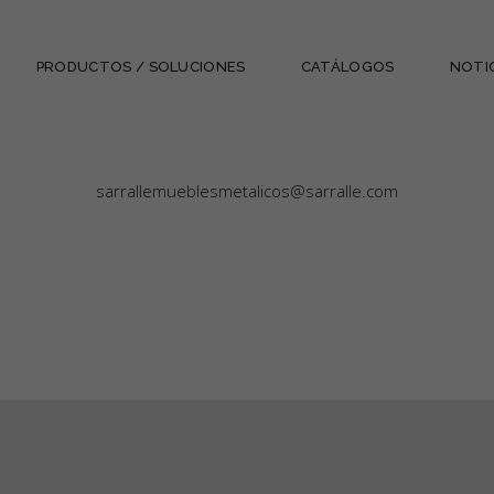
PRODUCTOS / SOLUCIONES
CATÁLOGOS
NOTI
sarrallemueblesmetalicos@sarralle.com