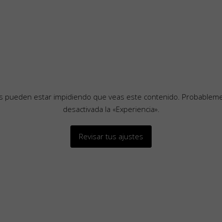
es pueden estar impidiendo que veas este contenido. Probableme
desactivada la «Experiencia».
Revisar tus ajustes