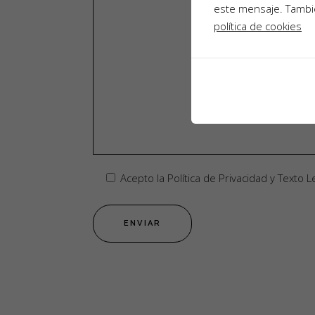
este mensaje. Tambié
política de cookies
Acepto la Política de Privacidad y Texto L