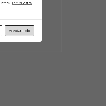
justes».
Lee nuestra
Aceptar todo