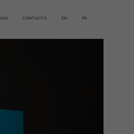
CIAS
CONTACTO
EN
FR