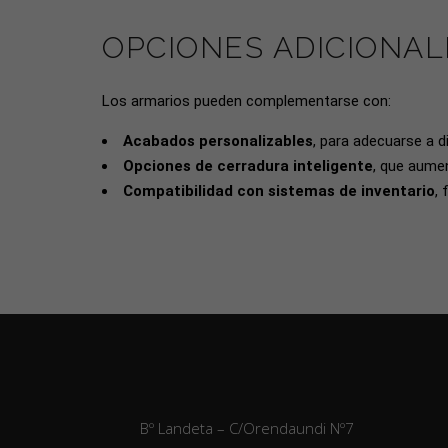
OPCIONES ADICIONAL
Los armarios pueden complementarse con:
Acabados personalizables
, para adecuarse a d
Opciones de cerradura inteligente
, que aumen
Compatibilidad con sistemas de inventario
, 
Bº Landeta – C/Orendaundi Nº7