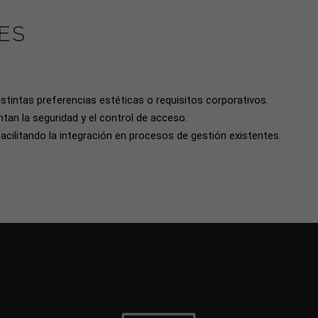
ES
istintas preferencias estéticas o requisitos corporativos.
tan la seguridad y el control de acceso.
facilitando la integración en procesos de gestión existentes.