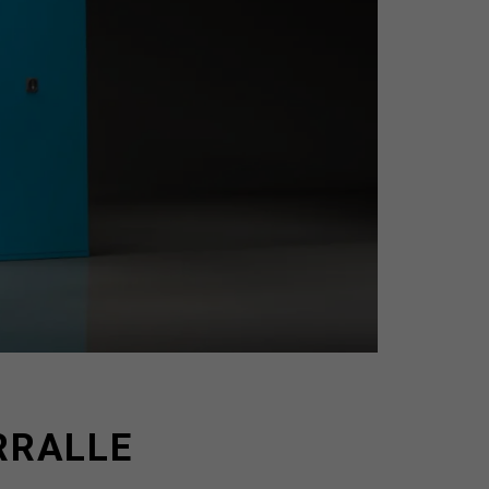
RRALLE